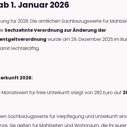
ab 1. Januar 2026
rung für 2026: Die amtlichen Sachbezugswerte für Mahlzei
ie
Sechzehnte Verordnung zur Änderung der
sentgeltverordnung
wurde am 29. Dezember 2025 im Bu
damit rechtskräftig.
erkunft 2026:
 Monatswert für freie Unterkunft steigt von 282 Euro auf
2
hen Sachbezugswerte für Verpflegung und Unterkunft sind
enze. Sie gelten für Mahlzeiten und Wohnraum, die ihr eure