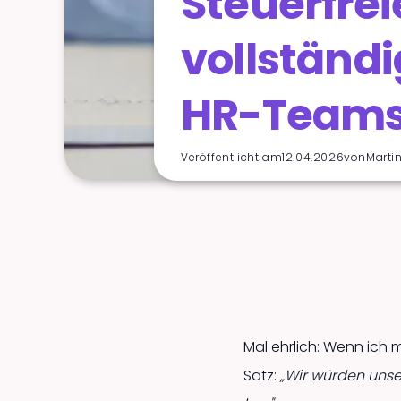
Steuerfre
vollständi
HR-Team
Veröffentlicht am
12.04.2026
von
Marti
Mal ehrlich: Wenn ich 
Satz:
„Wir würden unse