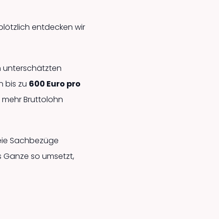
lötzlich entdecken wir
n unterschätzten
n bis zu
600 Euro pro
 mehr Bruttolohn
freie Sachbezüge
das Ganze so umsetzt,