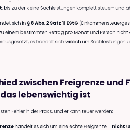
t
, bis zu der kleine Sachleistungen komplett steuer- und 
ndet sich in
§ 8 Abs. 2 Satz 11 EStG
(Einkommensteuergesetz
u einem bestimmten Betrag pro Monat und Person nicht al
orausgesetzt, es handelt sich wirklich um Sachleistungen 
hied zwischen Freigrenze und F
as lebenswichtig ist
gsten Fehler in der Praxis, und er kann teuer werden:
grenze
handelt es sich um eine echte Freigrenze –
nicht
um