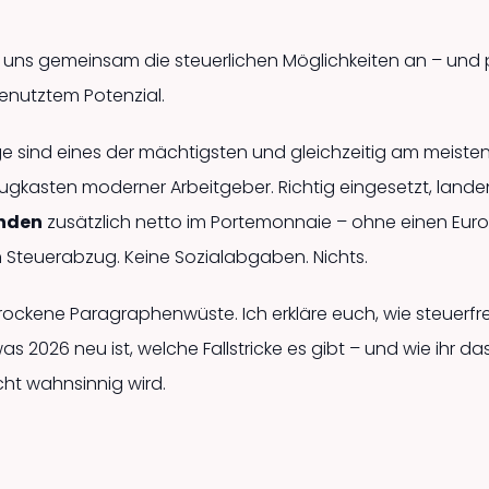
uns gemeinsam die steuerlichen Möglichkeiten an – und p
enutztem Potenzial.
e sind eines der mächtigsten und gleichzeitig am meiste
ugkasten moderner Arbeitgeber. Richtig eingesetzt, lande
enden
zusätzlich netto im Portemonnaie – ohne einen Euro
n Steuerabzug. Keine Sozialabgaben. Nichts.
 trockene Paragraphenwüste. Ich erkläre euch, wie steuer
 was 2026 neu ist, welche Fallstricke es gibt – und wie ihr 
ht wahnsinnig wird.