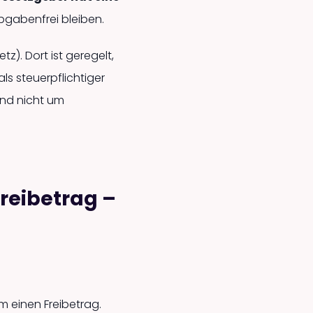
abgabenfrei bleiben.
). Dort ist geregelt,
s steuerpflichtiger
und nicht um
reibetrag –
 einen Freibetrag.