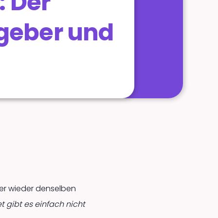
: Der
tgeber und
mer wieder denselben
 gibt es einfach nicht