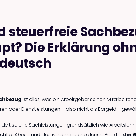
d steuerfreie Sachbe
pt? Die Erklärung oh
ndeutsch
chbezug
ist alles, was ein Arbeitgeber seinen Mitarbeite
en oder Dienstleistungen – also nicht als Bargeld – gewäh
elt solche Sachleistungen grundsätzlich wie Arbeitslohn:
ichtig.
Aber
– und das ist der entscheidende Punkt –
der 