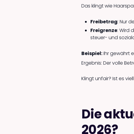
Das klingt wie Haarspa
Freibetrag
: Nur d
Freigrenze
: Wird 
steuer- und sozial
Beispiel:
Ihr gewährt e
Ergebnis: Der volle Bet
Klingt unfair? Ist es vi
Die aktu
2026?