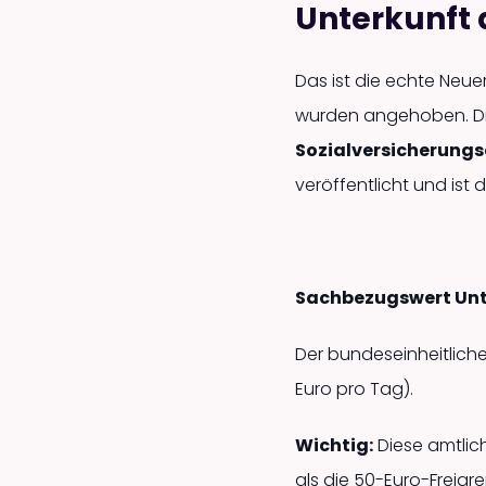
Unterkunft 
Das ist die echte Neue
wurden angehoben. D
Sozialversicherung
veröffentlicht und ist 
Sachbezugswert Unt
Der bundeseinheitliche
Euro pro Tag).
Wichtig:
Diese amtlic
als die 50-Euro-Freigr