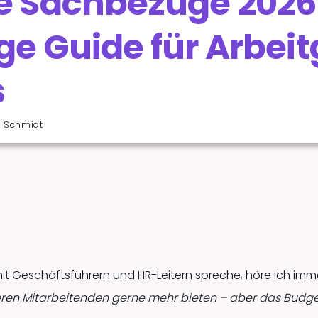
ie Sachbezüge 2026
ge Guide für Arbei
s
n Schmidt
mit Geschäftsführern und HR-Leitern spreche, höre ich im
ren Mitarbeitenden gerne mehr bieten – aber das Budget