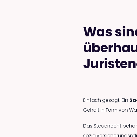
Was sin
überhau
Juriste
Einfach gesagt: Ein
Sa
Gehalt in Form von War
Das Steuerrecht behand
sozialversicherungspfl