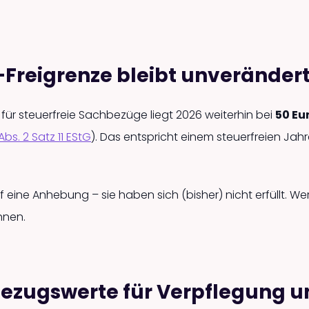
-Freigrenze bleibt unveränder
e für steuerfreie Sachbezüge liegt 2026 weiterhin bei
50 Eu
Abs. 2 Satz 11 EStG
). Das entspricht einem steuerfreien Ja
ine Anhebung – sie haben sich (bisher) nicht erfüllt. Wer 
hnen.
ezugswerte für Verpflegung u