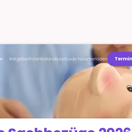
Termin
Ratgeber
Potentialanalyse
Guide herunterladen