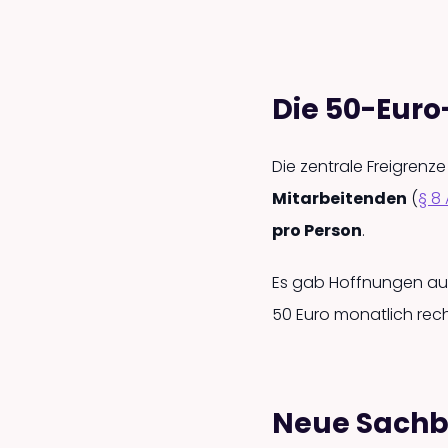
Die 50-Euro
Die zentrale Freigrenz
Mitarbeitenden
(
§ 8 
pro Person
.
Es gab Hoffnungen auf e
50 Euro monatlich rec
Neue Sachb