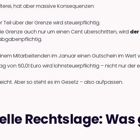
lterei, hat aber massive Konsequenzen:
er Teil über der Grenze wird steuerpflichtig.
die Grenze auch nur um einen Cent überschritten, wird
der
abgabenpflichtig.
inem Mitarbeitenden im Januar einen Gutschein im Wert vo
rag von 50,01 Euro wird lohnsteuerpflichtig – nicht nur der 
elleicht. Aber so steht es im Gesetz – also aufpassen.
elle Rechtslage: Was g