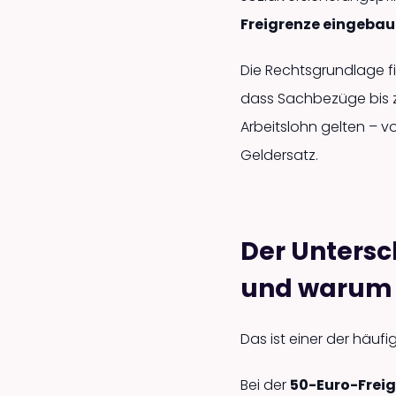
Freigrenze eingebau
Die Rechtsgrundlage fi
dass Sachbezüge bis z
Arbeitslohn gelten – v
Geldersatz.
Der Untersc
und warum d
Das ist einer der häufi
Bei der
50-Euro-Frei