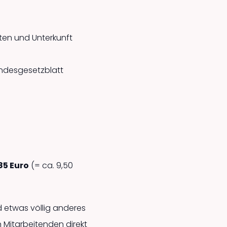
ten und Unterkunft
ndesgesetzblatt
85 Euro
(= ca. 9,50
 etwas völlig anderes
n Mitarbeitenden direkt