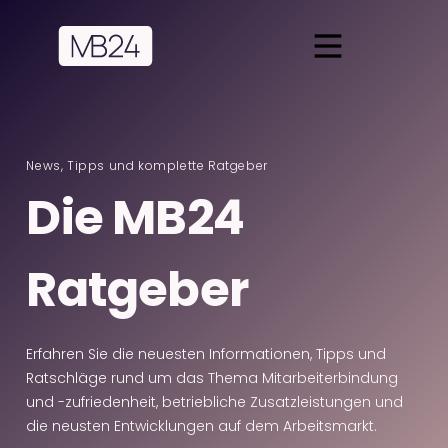
Leistungen
Ratgeber
Potentialanalyse
News, Tipps und komplette Ratgeber
Guide herunterladen
Die MB24
Termin anfragen
Ratgeber
Erfahren Sie die neuesten Informationen, Tipps und
Ratschläge rund um das Thema Mitarbeiterbindung
und -zufriedenheit, betriebliche Zusatzleistungen und
die neusten Entwicklungen auf dem Arbeitsmarkt.