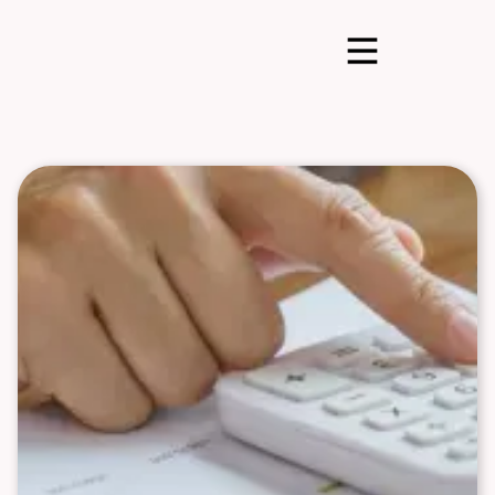
Leistungen
Ratgeber
Potentialanalyse
Guide herunterladen
Termin anfragen