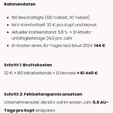
Rahmendaten
160 Beschäftigte (130 Vollzeit, 30 Teilzeit)
bKV-Komfort­tarif: 32 € pro Kopf und Monat
Aktueller Kranken­stand: 5,8 % ≈ 21 Arbeits­
unfähigkeits­tage (AU) pro Jahr
Ø-Kosten eines AU-Tages laut BAuA 2024:
144 €
Schritt 1: Bruttokosten
32 € × 160 Mitarbeitende × 12 Monate
= 61 440 €
Schritt 2: Fehlzeit­ersparnis ansetzen
Unternehmensziel: die bKV soll im ersten Jahr
0,6 AU-
Tage pro Kopf
einsparen.