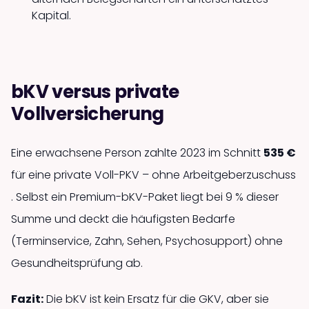
Kapital.
bKV versus private
Vollversicherung
Eine erwachsene Person zahlte 2023 im Schnitt
535 €
für eine private Voll-PKV – ohne Arbeitgeber­zuschuss
. Selbst ein Premium-bKV-Paket liegt bei 9 % dieser
Summe und deckt die häufigsten Bedarfe
(Terminservice, Zahn, Sehen, Psychosupport) ohne
Gesundheits­prüfung ab.
Fazit:
Die bKV ist kein Ersatz für die GKV, aber sie