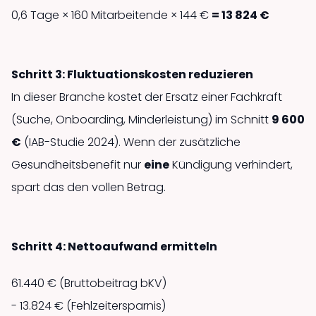
0,6 Tage × 160 Mitarbeitende × 144 €
= 13 824 €
Schritt 3: Fluktuationskosten reduzieren
In dieser Branche kostet der Ersatz einer Fachkraft
(Suche, Onboarding, Minder­leistung) im Schnitt
9 600
€
(IAB-Studie 2024). Wenn der zusätzliche
Gesundheits­benefit nur
eine
Kündigung verhindert,
spart das den vollen Betrag.
Schritt 4: Nettoaufwand ermitteln
61.440 € (Bruttobeitrag bKV)
- 13.824 € (Fehlzeitersparnis)