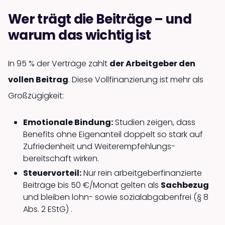
Wer trägt die Beiträge – und
warum das wichtig ist
In 95 % der Verträge zahlt
der Arbeitgeber den
vollen Beitrag
. Diese Voll­finanzierung ist mehr als
Großzügigkeit:
Emotionale Bindung:
Studien zeigen, dass
Benefits ohne Eigenanteil doppelt so stark auf
Zufriedenheit und Weiter­empfehlungs­
bereitschaft wirken.
Steuervorteil:
Nur rein arbeitgeber­finanzierte
Beiträge bis 50 €/Monat gelten als
Sachbezug
und bleiben lohn- sowie sozialabgaben­frei (§ 8
Abs. 2 EStG) .