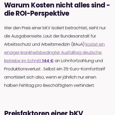
Warum Kosten nicht alles sind -
die ROI-Perspektive
Wer den Preis einer bKV isoliert betrachtet, sieht nur
die Ausgaben­seite. Laut der Bundes­anstalt für
Arbeits­schutz und Arbeits­medizin (BAuA)
kostet ein
einziger krankheits­bedingter Ausfalltag deutsche
Betriebe im Schnitt
144 €
an Lohnfortzahlung und
Produktions­verlust . Selbst ein 35-Euro-Komforttarif
amortisiert sich also, wenn er jährlich nur einen
halben Fehltag pro Beschäftigtem verhindert.
Preisfaktoren einer bKV