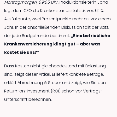
Montagmorgen, 09:05 Uhr.
Produktions­leiterin Jana
legt dem CFO die Krankenstands­statistik vor: 6,1 %
Ausfallquote, zwei Prozentpunkte mehr als vor einem
Jahr. In der anschließenden Diskussion fällt der Satz,
der jede Budgetrunde bestimmt:
„Eine betriebliche
Krankenversicherung klingt gut – aber was
kostet sie uns?“
Dass Kosten nicht gleichbedeutend mit Belastung
sind, zeigt dieser Artikel. Er liefert konkrete Beträge,
erklärt Abrechnung & Steuer und zeigt, wie Sie den
Return-on-Investment (ROI) schon vor Vertrags­
unterschrift berechnen.