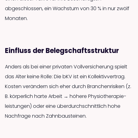
abgeschlossen, ein Wachstum von 30 % in nur zwölf
Monaten.
Einfluss der Belegschaftsstruktur
Anders als bei einer privaten Voll­versicherung spielt
das Alter keine Rolle: Die bKV ist ein Kollektiv­vertrag.
Kosten verändern sich eher durch Branchen­risiken (z.
B. körperlich harte Arbeit → höhere Physiotherapie­
leistungen) oder eine überdurch­schnittlich hohe
Nachfrage nach Zahn­bausteinen.