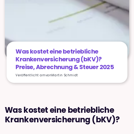
Was kostet eine betriebliche
Krankenversicherung (bKV)?
Preise, Abrechnung & Steuer 2025
Veröffentlicht am
von
Martin Schmidt
Was kostet eine betriebliche
Krankenversicherung (bKV)?