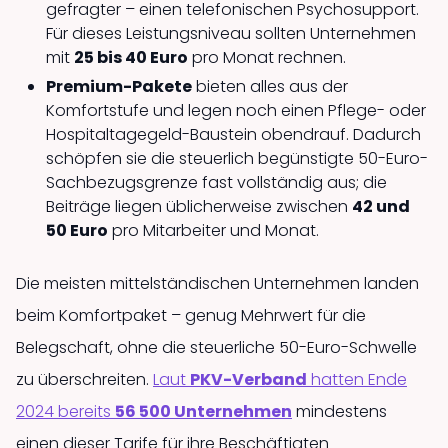
gefragter – einen telefonischen Psychosupport.
Für dieses Leistungsniveau sollten Unternehmen
mit
25 bis 40 Euro
pro Monat rechnen.
Premium-Pakete
bieten alles aus der
Komfortstufe und legen noch einen Pflege- oder
Hospitaltagegeld-Baustein obendrauf. Dadurch
schöpfen sie die steuerlich begünstigte 50-Euro-
Sachbezugsgrenze fast vollständig aus; die
Beiträge liegen üblicherweise zwischen
42 und
50 Euro
pro Mitarbeiter und Monat.
Die meisten mittel­ständischen Unternehmen landen
beim Komfortpaket – genug Mehrwert für die
Belegschaft, ohne die steuerliche 50-Euro-Schwelle
zu über­schreiten.
Laut
PKV-Verband
hatten Ende
2024 bereits
56 500 Unternehmen
mindestens
einen dieser Tarife für ihre Beschäftigten