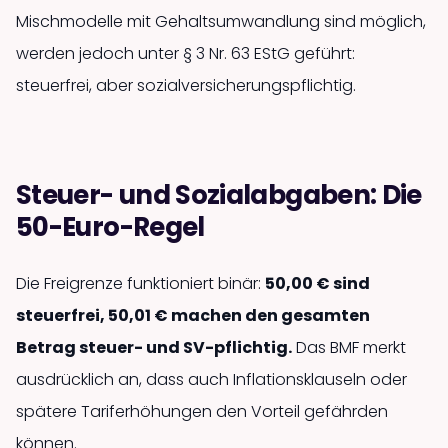
Mischmodelle mit Gehalts­umwandlung sind möglich,
werden jedoch unter § 3 Nr. 63 EStG geführt:
steuerfrei, aber sozial­versicherungs­pflichtig.
Steuer- und Sozial­abgaben: Die
50-Euro-Regel
Die Freigrenze funktioniert binär:
50,00 € sind
steuerfrei, 50,01 € machen den gesamten
Betrag steuer- und SV-pflichtig.
Das BMF merkt
ausdrücklich an, dass auch Inflations­klauseln oder
spätere Tarif­erhöhungen den Vorteil gefährden
können.