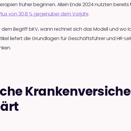
rapien früher beginnen. Allein Ende 2024 nutzten bereits
 Plus von 30,8 % gegenüber dem Vorjahr
.
r dem Begriff bKV, wann rechnet sich das Modell und wo 
rtikel liefert die Grundlagen für Geschäftsführer und HR-Le
nken.
liche Krankenversich
lärt