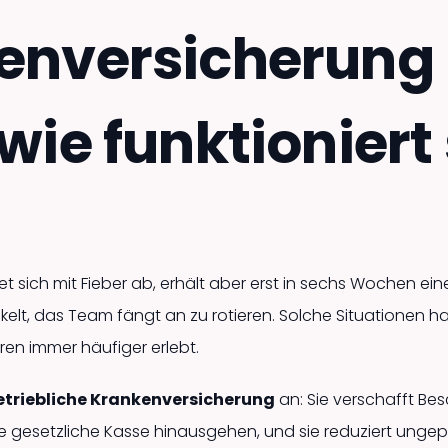
enversicherung
wie funktioniert 
det sich mit Fieber ab, erhält aber erst in sechs Wochen ei
ackelt, das Team fängt an zu rotieren. Solche Situationen
n immer häufiger erlebt.
etriebliche Krankenversicherung
an: Sie verschafft Be
ie gesetzliche Kasse hinausgehen, und sie reduziert ungepl