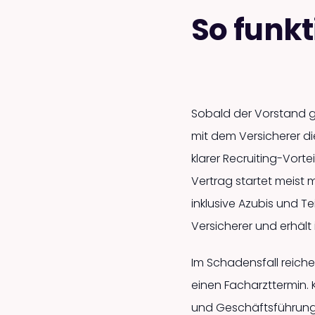
So funkt
Sobald der Vorstand g
mit dem Versicherer di
klarer Recruiting-Vort
Vertrag startet meist m
inklusive Azubis und T
Versicherer und erhäl
Im Schadensfall reiche
einen Facharzttermin. 
und Geschäftsführung 