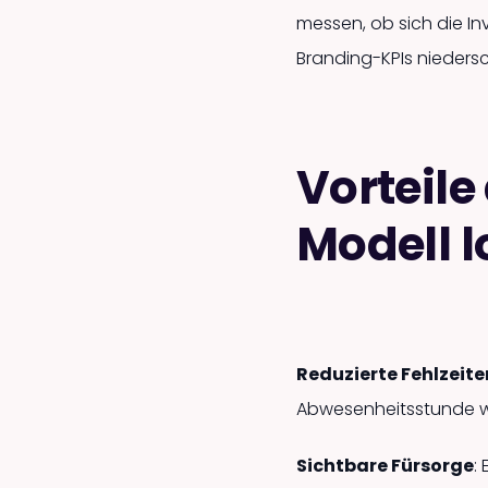
messen, ob sich die In
Branding-KPIs niedersc
Vorteile
Modell l
Reduzierte Fehlzeite
Abwesen­heits­stunde wir
Sichtbare Fürsorge
: