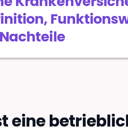
che Krankenversic
inition, Funktionsw
 Nachteile
t eine betriebli