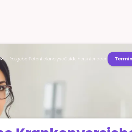
Termin
Ratgeber
Potentialanalyse
Guide herunterladen