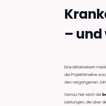
Krank
– und 
Eine Mitarbeiterin mel
die Projekt­timeline w
den vergangenen Jahre
Genau hier setzt die
b
Leistungen, die über d