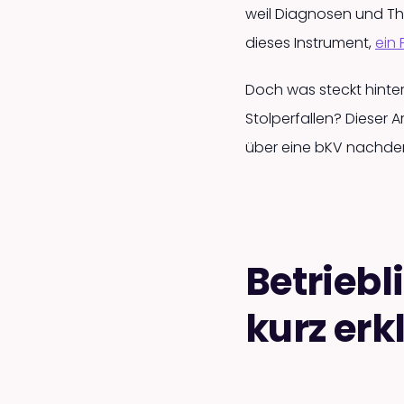
weil Diagnosen und The
dieses Instrument,
ein
Doch was steckt hinte
Stolperfallen? Dieser A
über eine bKV nachde
Betrieb
kurz erk