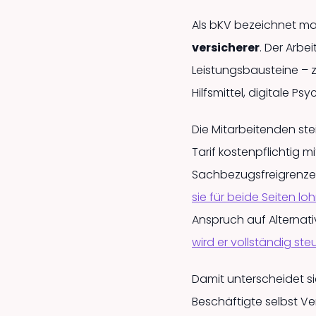
Als bKV bezeichnet m
versicherer
. Der Arbe
Leistungsbausteine – zu
Hilfsmittel, digitale 
Die Mitarbeitenden st
Tarif kostenpflichtig m
Sachbezugs­freigrenze 
sie für beide Seiten l
Anspruch auf Alternati
wird er vollständig ste
Damit unterscheidet si
Beschäftigte selbst Ver