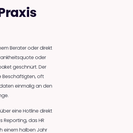
 Praxis
em Berater oder direkt
rankheits­quote oder
npaket geschnürt. Der
e Beschäftigten, oft
aldaten einmalig an den
nge.
ber eine Hotline direkt
s Reporting, das HR
ch einem halben Jahr