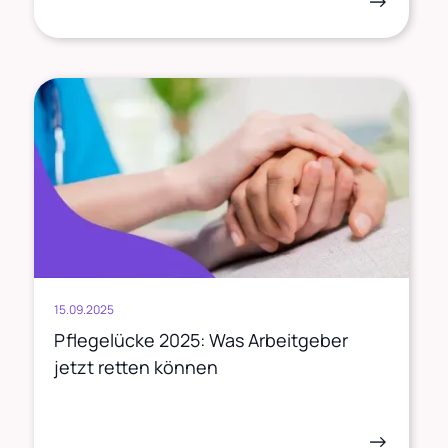
->
15.09.2025
Pflegelücke 2025: Was Arbeitgeber
jetzt retten können
->