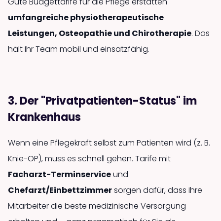
Gute Budgettarife für die Pflege erstatten
umfangreiche physiotherapeutische
Leistungen, Osteopathie und Chirotherapie
. Das
hält Ihr Team mobil und einsatzfähig.
3. Der "Privatpatienten-Status" im
Krankenhaus
Wenn eine Pflegekraft selbst zum Patienten wird (z. B.
Knie-OP), muss es schnell gehen. Tarife mit
Facharzt-Terminservice
und
Chefarzt/Einbettzimmer
sorgen dafür, dass Ihre
Mitarbeiter die beste medizinische Versorgung