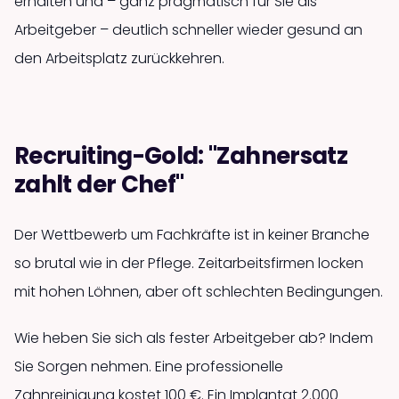
erhalten und – ganz pragmatisch für Sie als
Arbeitgeber – deutlich schneller wieder gesund an
den Arbeitsplatz zurückkehren.
Recruiting-Gold: "Zahnersatz
zahlt der Chef"
Der Wettbewerb um Fachkräfte ist in keiner Branche
so brutal wie in der Pflege. Zeitarbeitsfirmen locken
mit hohen Löhnen, aber oft schlechten Bedingungen.
Wie heben Sie sich als fester Arbeitgeber ab? Indem
Sie Sorgen nehmen. Eine professionelle
Zahnreinigung kostet 100 €. Ein Implantat 2.000